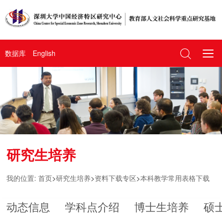
数据库
English
研究生培养
我的位置:
首页
>
研究生培养
>
资料下载专区
>
本科教学常用表格下载
动态信息
学科点介绍
博士生培养
硕