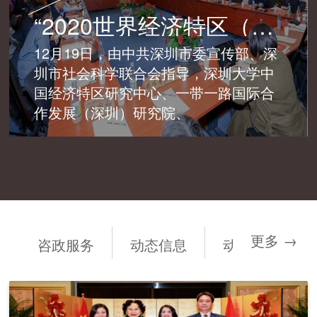
“2020世界经济特区（深圳）论坛 ——综合改革试点与中国特色社会主义先行示范区建设”成功举办
12月19日，由中共深圳市委宣传部、深
圳市社会科学联合会指导，深圳大学中
国经济特区研究中心、一带一路国际合
作发展（深圳）研究院、
更多 →
咨政服务
动态信息
动态信息