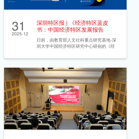
31
深圳特区报 | 《经济特区蓝皮
书：中国经济特区发展报告
2025-12
（2025）》出版发行
日前，由教育部人文社科重点研究基地-深
圳大学中国经济特区研究中心研创的《经
济特区蓝皮书：中国经济特区发展报告
（2025）》由社会科学文献出版社正式发
行。