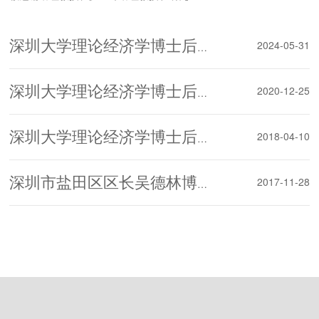
生招生宣讲
秘书刘昊兰老师一行于6月25-26日先后走进
黑龙江大学、东北林业大学、哈尔滨工程大
学三所黑龙江省内高校，开展研究生招生宣
2024-05-31
深圳大学理论经济学博士后流动站首个校友企业博士后合作研究基地正式成立
讲与学术交流活动。
2020-12-25
深圳大学理论经济学博士后流动站 在2020年博士后工作综合评估中评为“优秀”的喜报
2018-04-10
深圳大学理论经济学博士后流动站举行两位博士后开题考核报告会
2017-11-28
深圳市盐田区区长吴德林博士受聘深圳大学理论经济学博士后合作导师