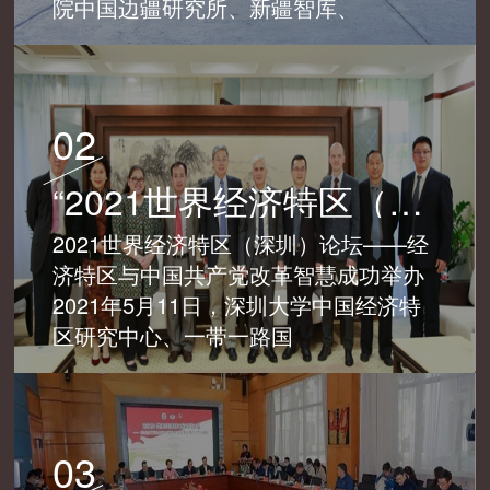
院中国边疆研究所、新疆智库、
02
“2021世界经济特区（深圳）论坛——经济特区与中国共产党改革智慧”成功举办
2021世界经济特区（深圳）论坛——经
济特区与中国共产党改革智慧成功举办
2021年5月11日，深圳大学中国经济特
区研究中心、一带一路国
03